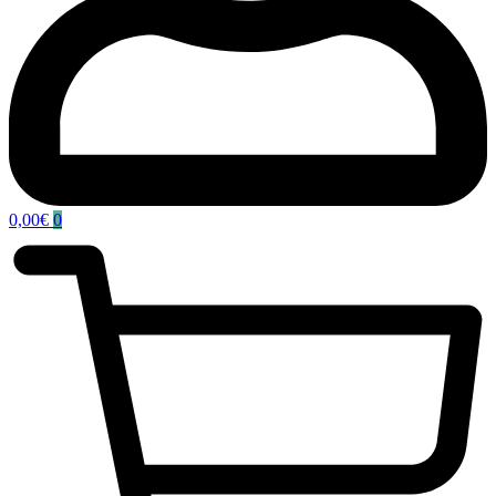
0,00
€
0