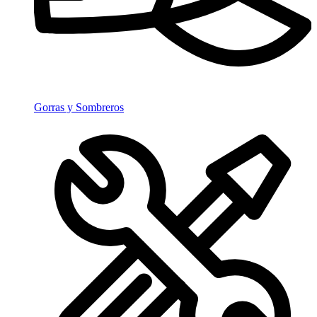
Gorras y Sombreros