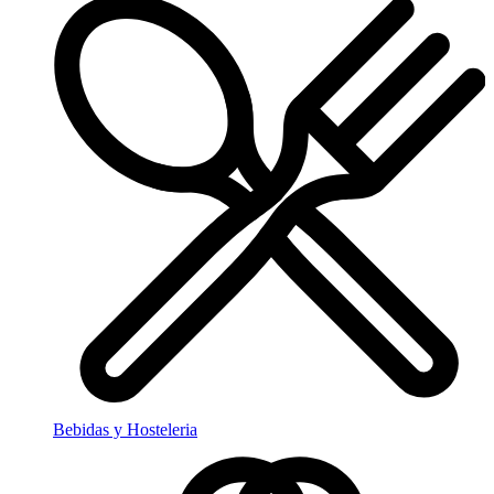
Bebidas y Hosteleria