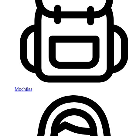
Mochilas