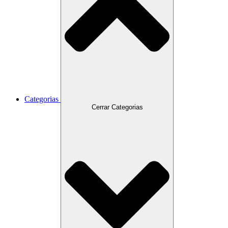
Categorias
Cerrar Categorias