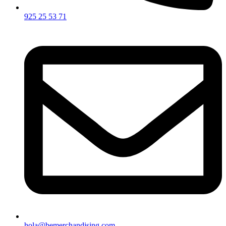
925 25 53 71
hola@bemerchandising.com