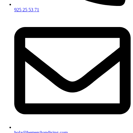
925 25 53 71
hola@bemerchandising.com