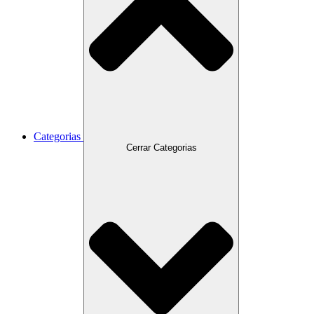
Categorias
Cerrar Categorias