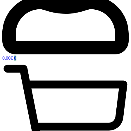
0,00
€
0