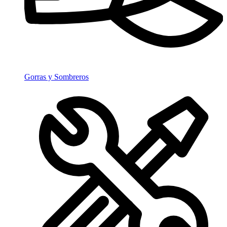
Gorras y Sombreros