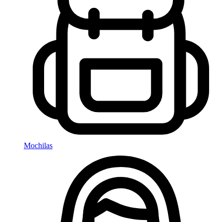
Mochilas