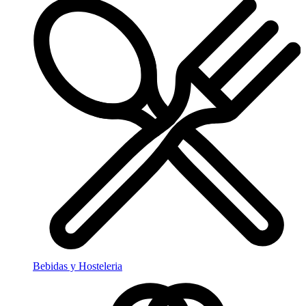
Bebidas y Hosteleria