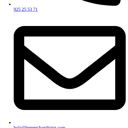
925 25 53 71
hola@bemerchandising.com