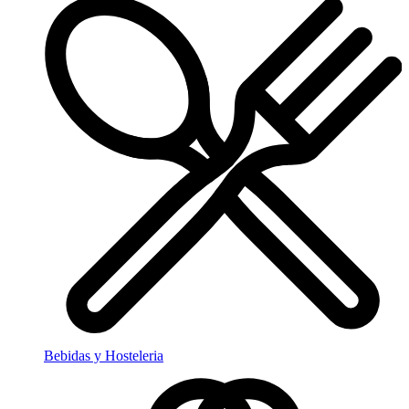
Bebidas y Hosteleria