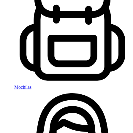
Mochilas