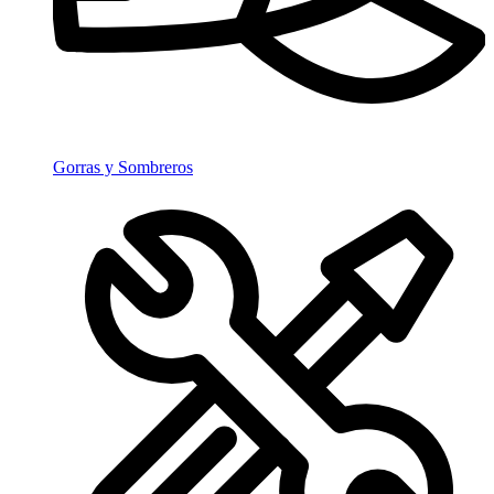
Gorras y Sombreros