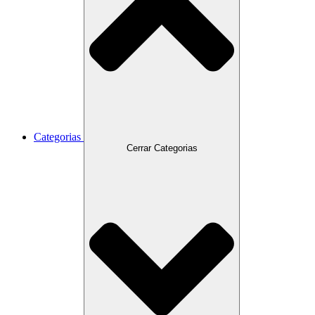
Categorias
Cerrar Categorias