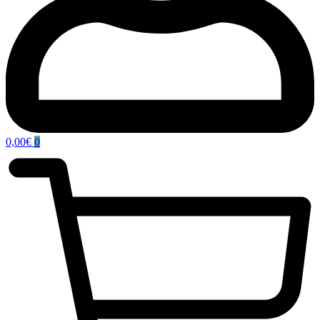
0,00
€
0