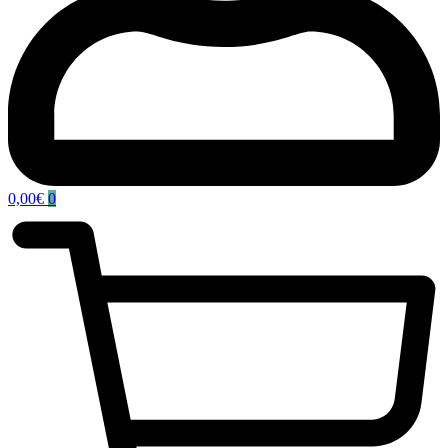
0,00
€
0