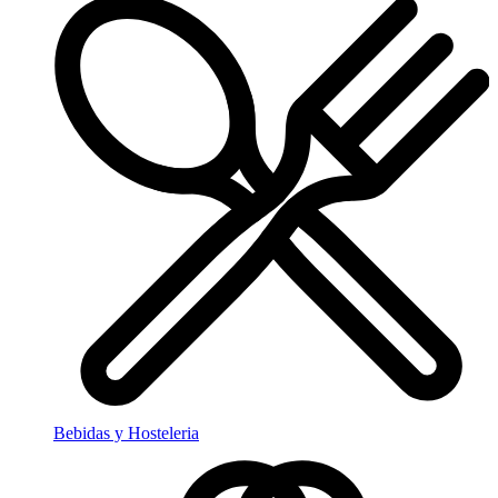
Bebidas y Hosteleria