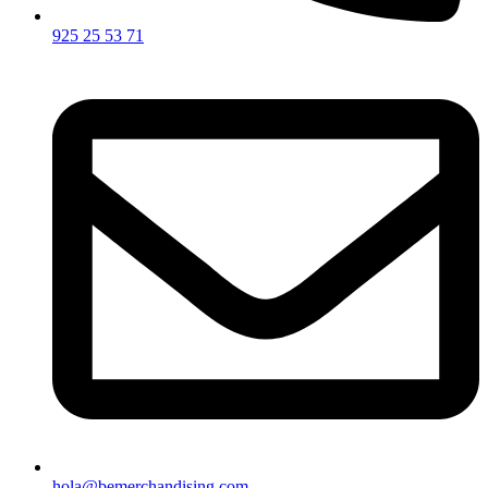
925 25 53 71
hola@bemerchandising.com