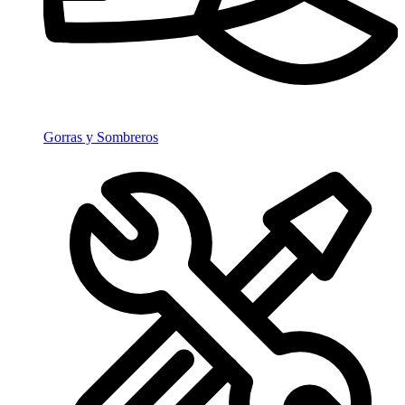
Gorras y Sombreros