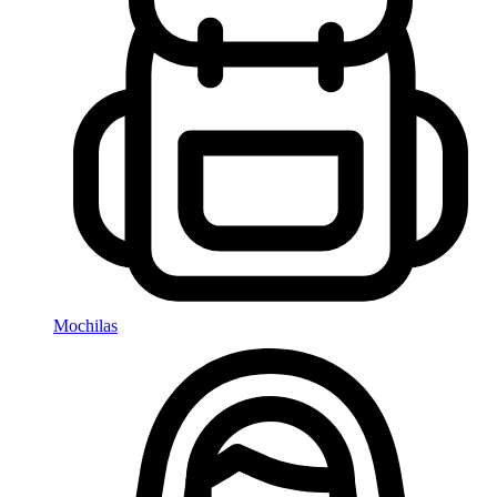
Mochilas