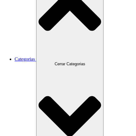
Categorias
Cerrar Categorias