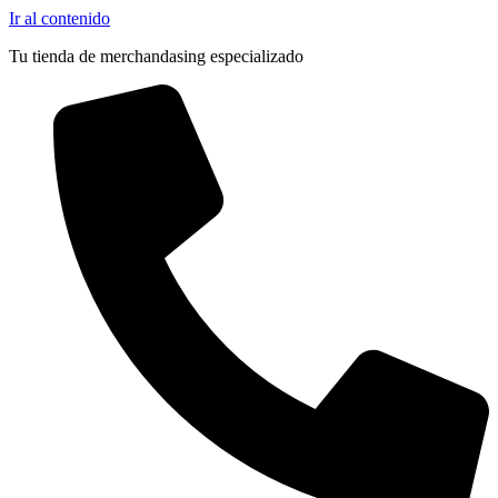
Pocas Unidades
Ir al contenido
Tu tienda de merchandasing especializado