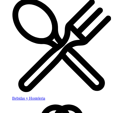
Bebidas y Hosteleria