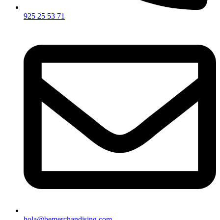
925 25 53 71
hola@bemerchandising.com