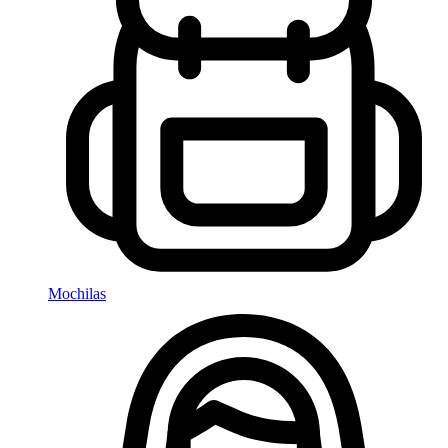
Mochilas