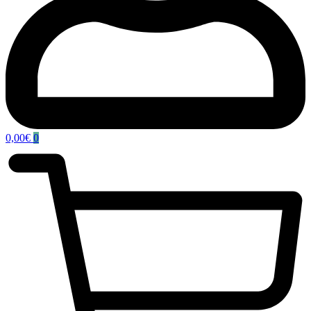
0,00
€
0