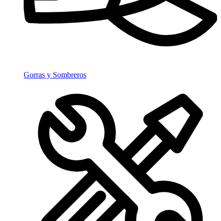
Gorras y Sombreros