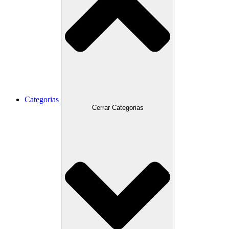
Categorias
Cerrar Categorias