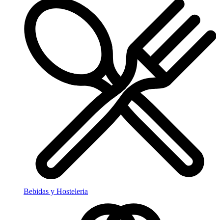
Bebidas y Hosteleria