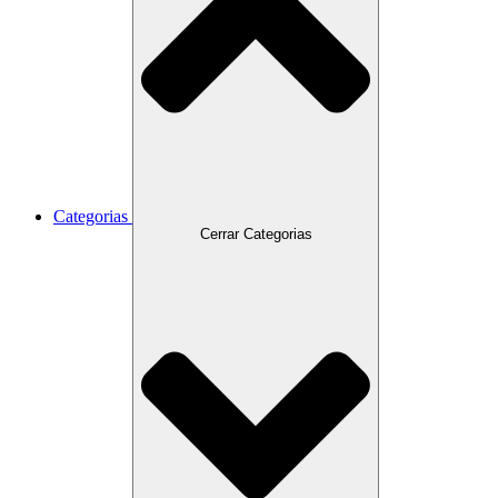
Categorias
Cerrar Categorias