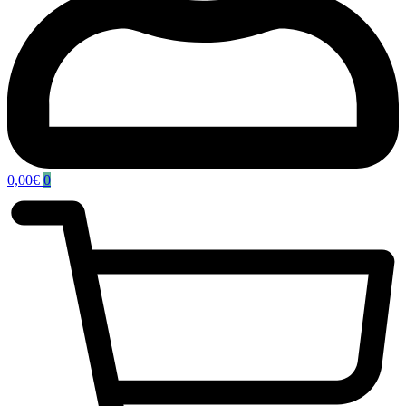
0,00
€
0