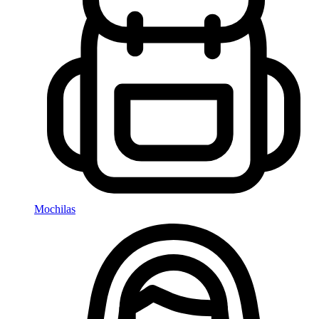
Mochilas