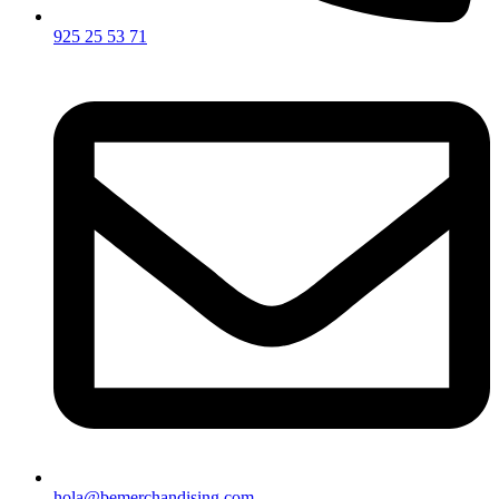
925 25 53 71
hola@bemerchandising.com