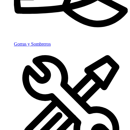
Gorras y Sombreros