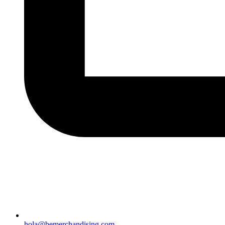
hola@bemerchandising.com