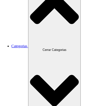
Categorias
Cerrar Categorias