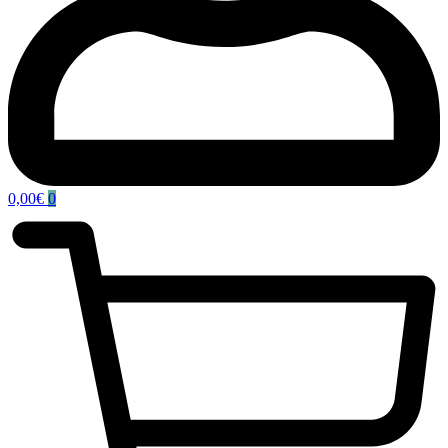
0,00
€
0