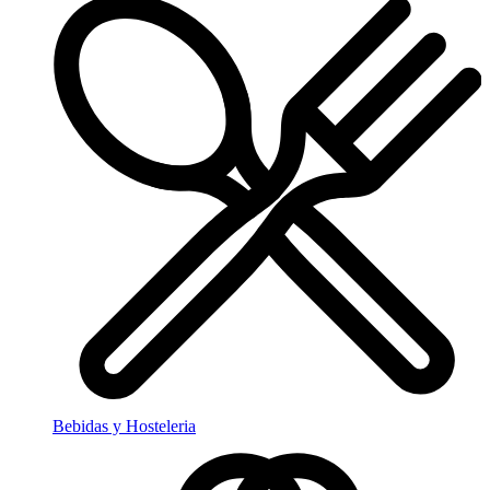
Bebidas y Hosteleria