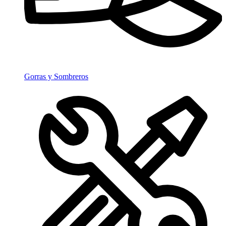
Gorras y Sombreros