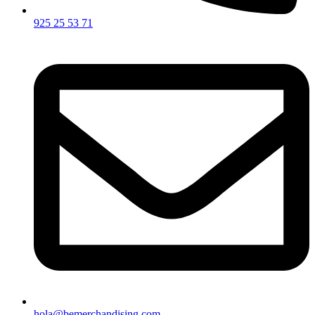
925 25 53 71
hola@bemerchandising.com