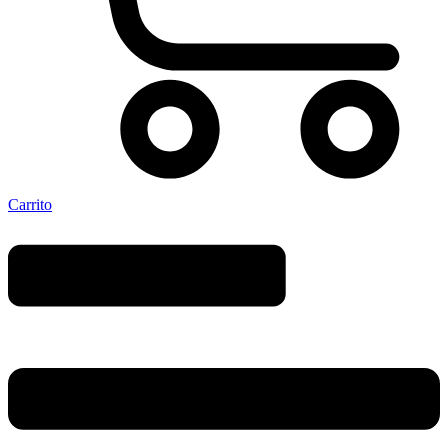
Carrito