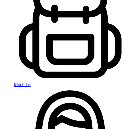
Mochilas