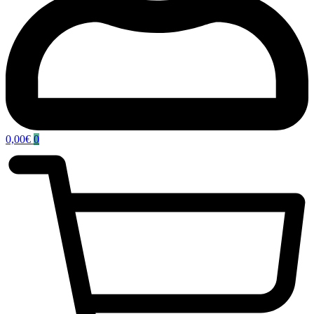
0,00
€
0