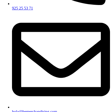
925 25 53 71
hola@bemerchandising.com