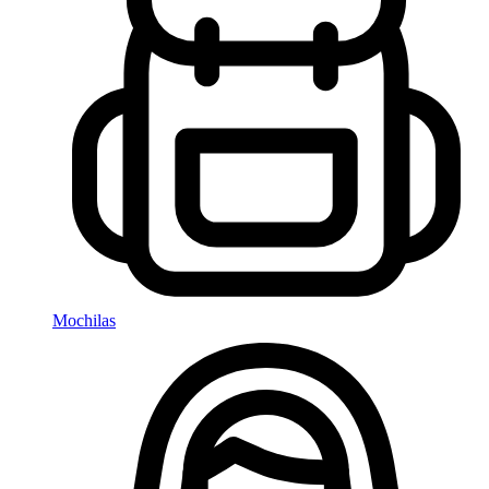
Mochilas