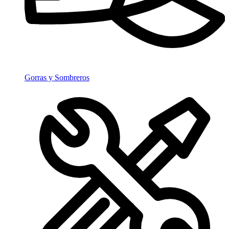
Gorras y Sombreros