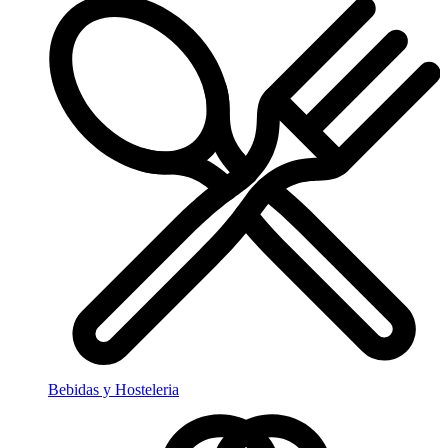
Bebidas y Hosteleria