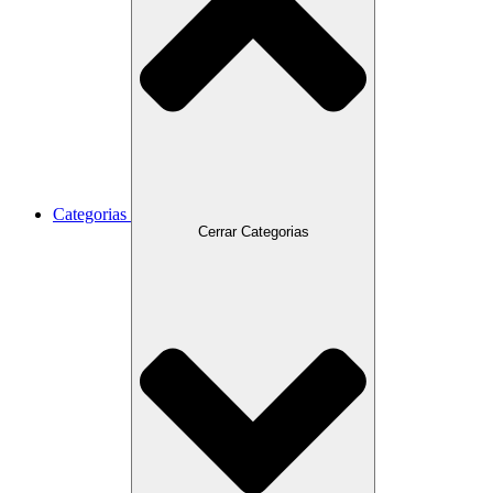
Categorias
Cerrar Categorias