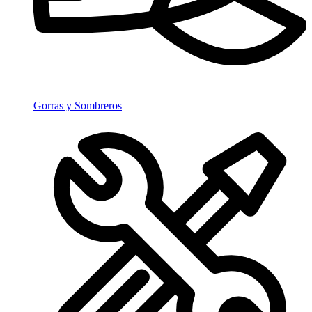
Gorras y Sombreros