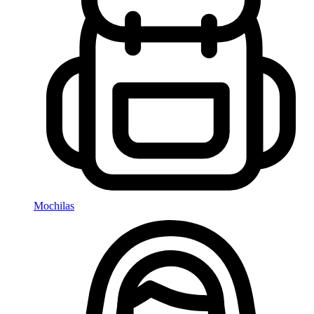
Mochilas