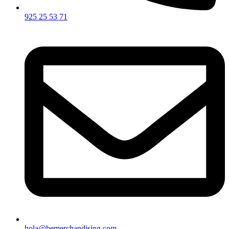
925 25 53 71
hola@bemerchandising.com