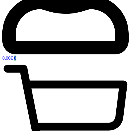
0,00
€
0