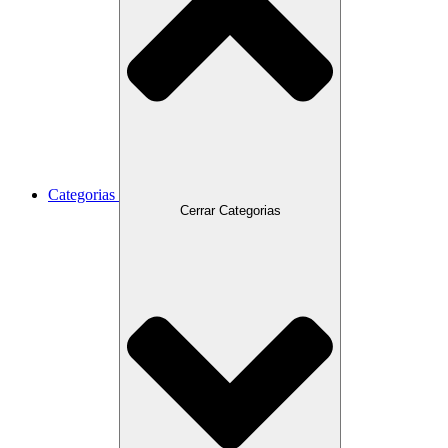
Categorias
Cerrar Categorias