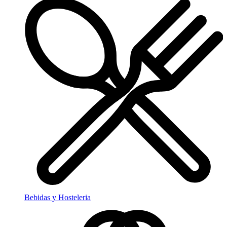
Bebidas y Hosteleria