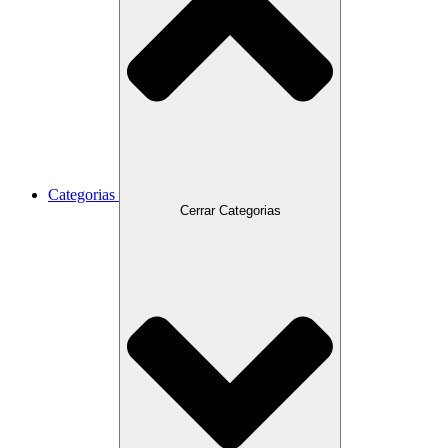
Categorias
Cerrar Categorias