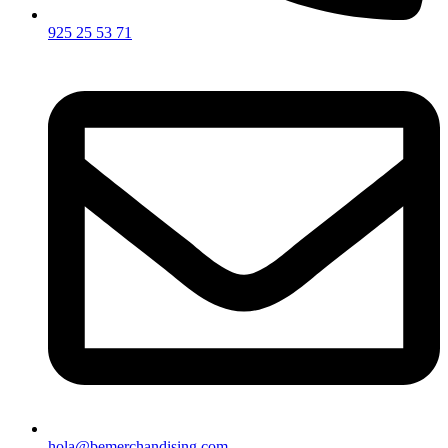
925 25 53 71
hola@bemerchandising.com