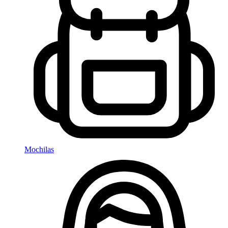
Mochilas