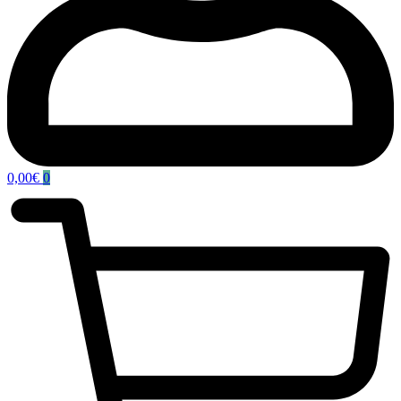
0,00
€
0