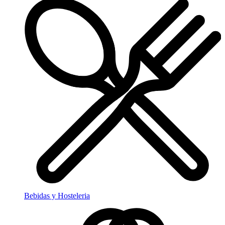
Bebidas y Hosteleria