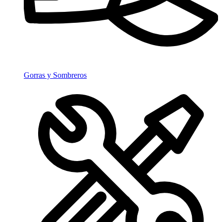
Gorras y Sombreros