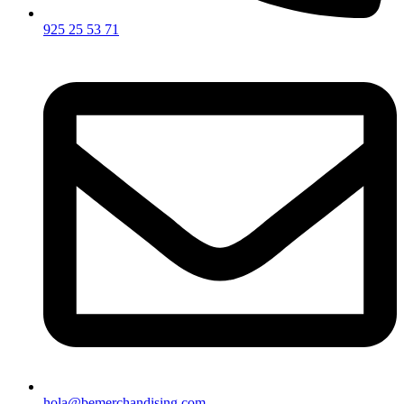
925 25 53 71
hola@bemerchandising.com