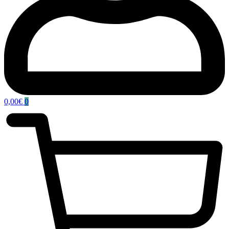
0,00
€
0