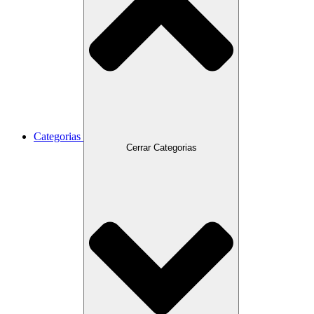
Categorias
Cerrar Categorias