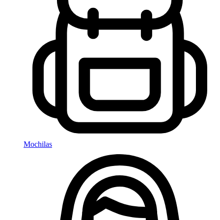
Mochilas