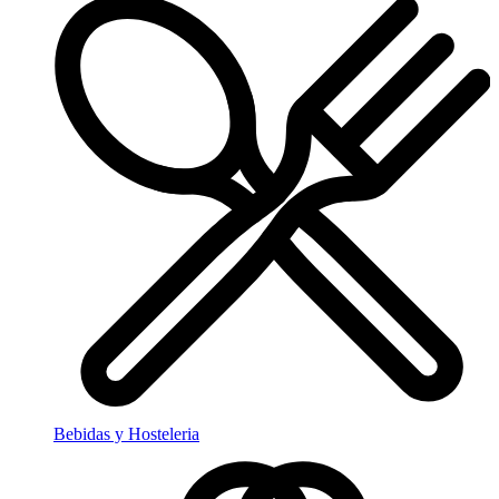
Bebidas y Hosteleria