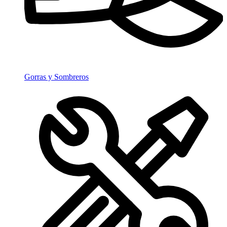
Gorras y Sombreros