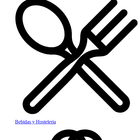
Bebidas y Hosteleria