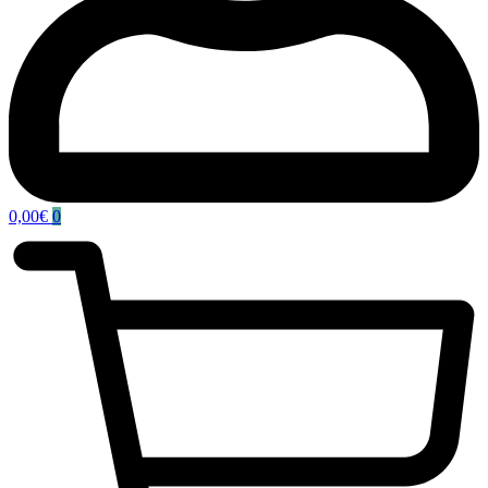
0,00
€
0