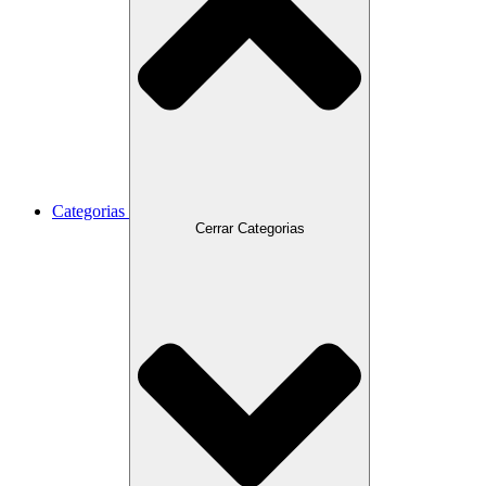
Categorias
Cerrar Categorias