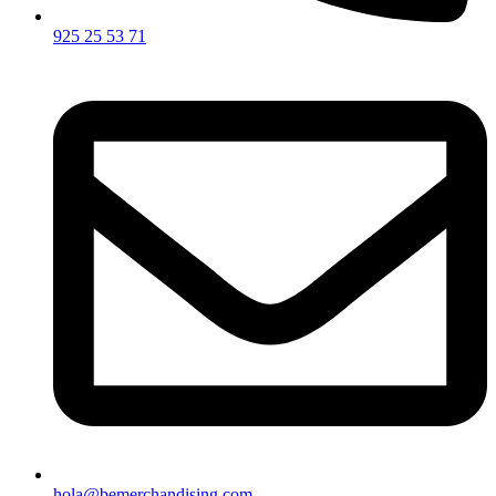
925 25 53 71
hola@bemerchandising.com