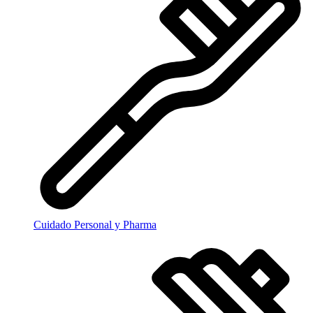
Cuidado Personal y Pharma