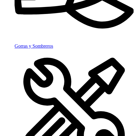
Gorras y Sombreros