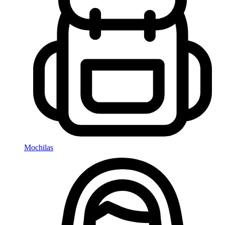
Mochilas