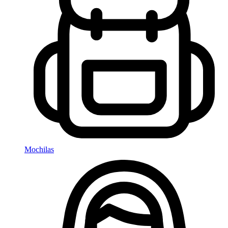
Mochilas