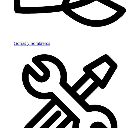
Gorras y Sombreros