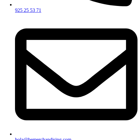
925 25 53 71
hola@bemerchandising.com