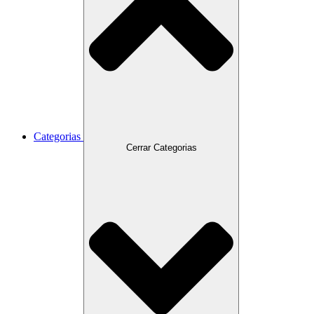
Categorias
Cerrar Categorias