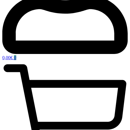
0,00
€
0