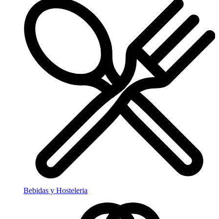
Bebidas y Hosteleria