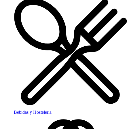
Bebidas y Hosteleria