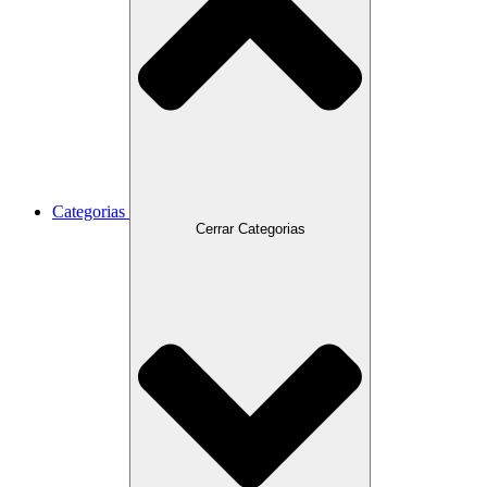
Categorias
Cerrar Categorias