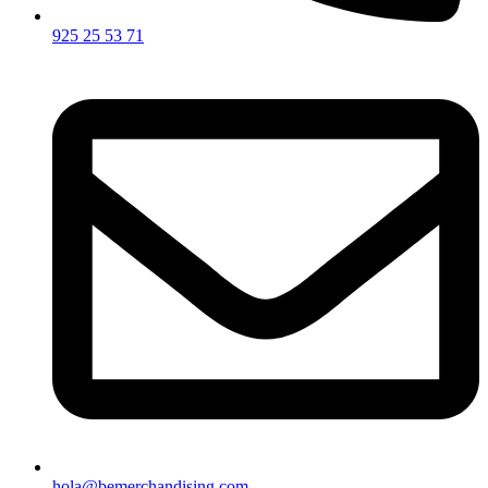
925 25 53 71
hola@bemerchandising.com