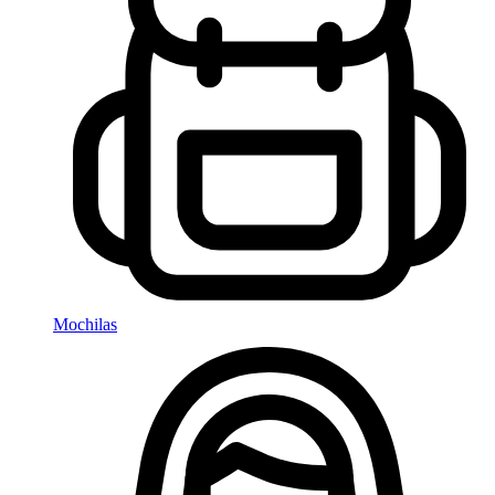
Mochilas