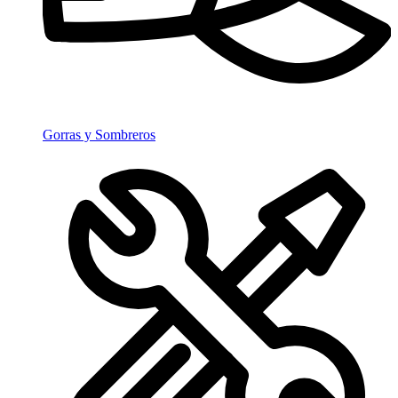
Gorras y Sombreros