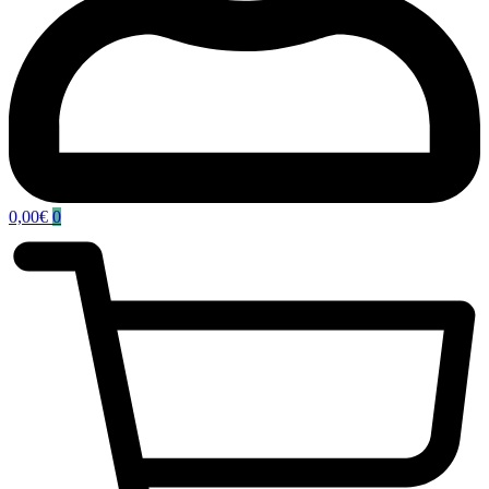
0,00
€
0