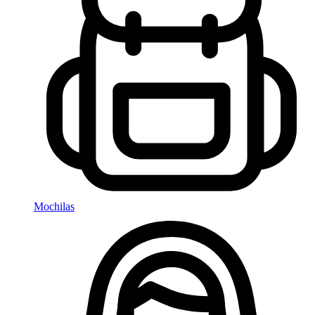
Mochilas