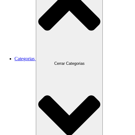
Categorias
Cerrar Categorias