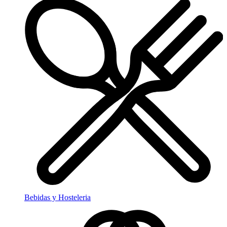
Bebidas y Hosteleria