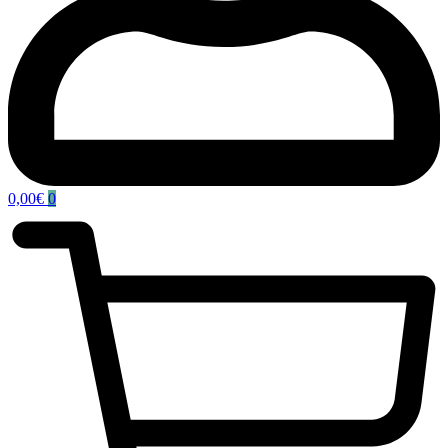
0,00
€
0