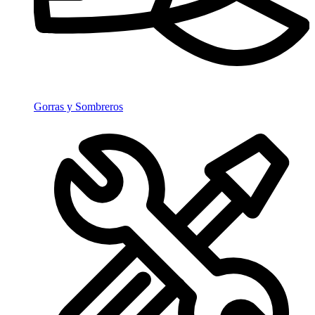
Gorras y Sombreros