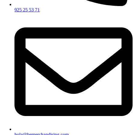
925 25 53 71
hola@bemerchandising.com