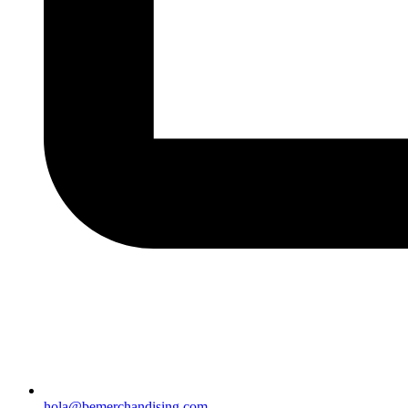
hola@bemerchandising.com