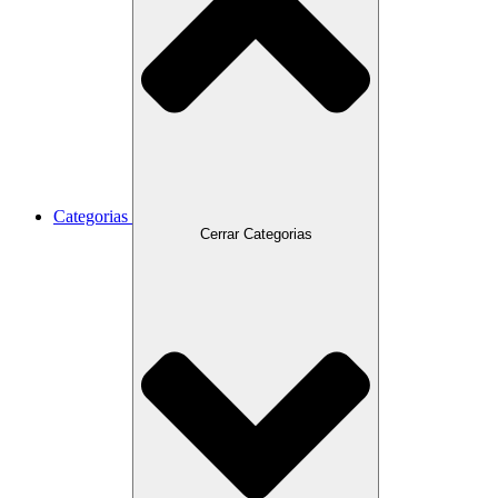
Categorias
Cerrar Categorias