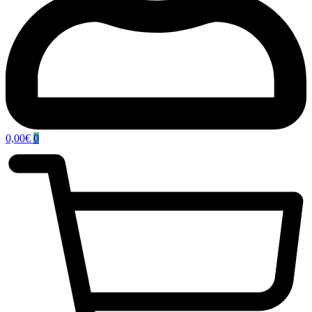
0,00
€
0