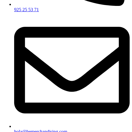
925 25 53 71
hola@bemerchandising.com