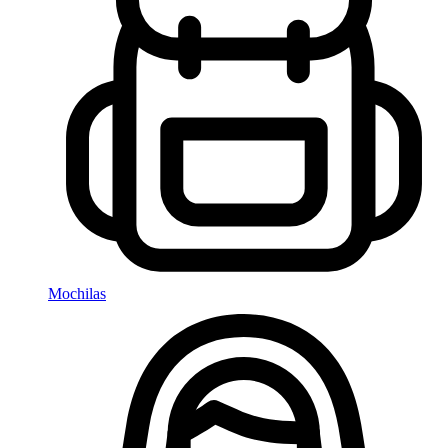
Mochilas