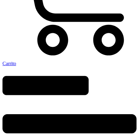
Carrito