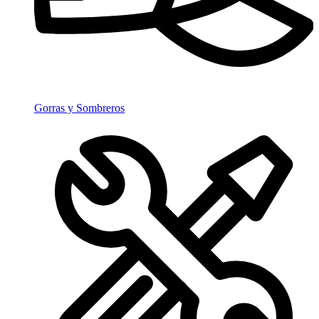
Gorras y Sombreros