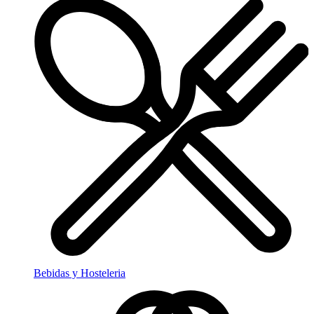
Bebidas y Hosteleria