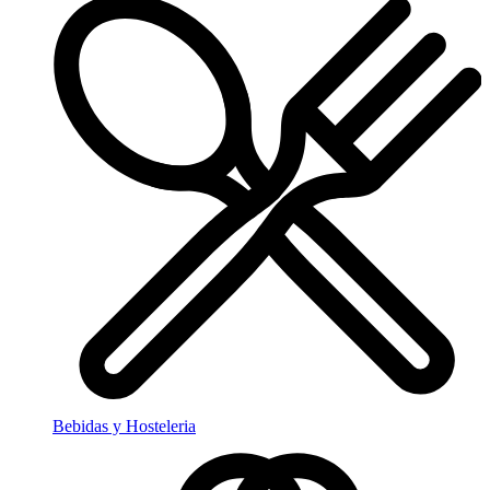
Bebidas y Hosteleria