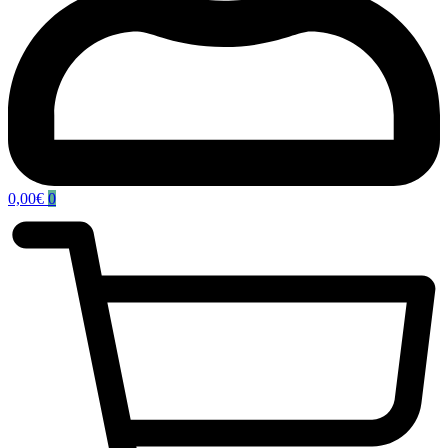
0,00
€
0