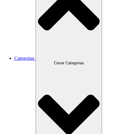
Categorias
Cerrar Categorias