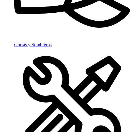
Gorras y Sombreros