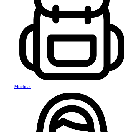
Mochilas