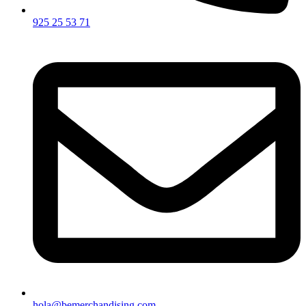
925 25 53 71
hola@bemerchandising.com