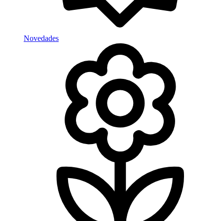
Novedades