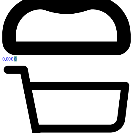
0,00
€
0