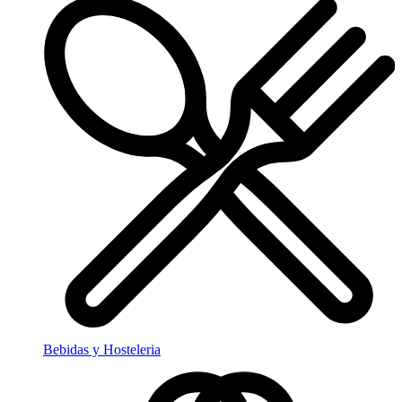
Bebidas y Hosteleria