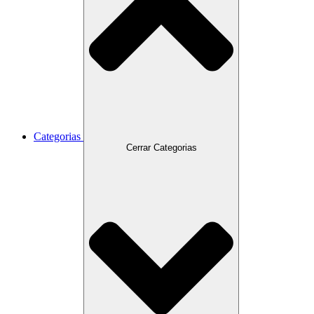
Categorias
Cerrar Categorias