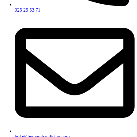
925 25 53 71
hola@bemerchandising.com