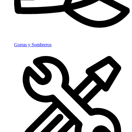
Gorras y Sombreros