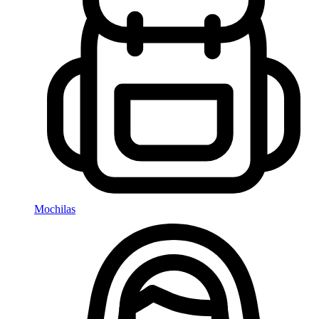
Mochilas