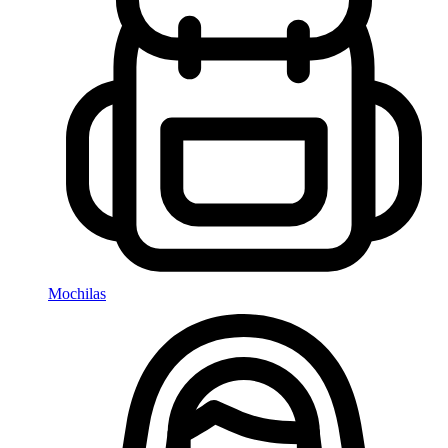
Mochilas