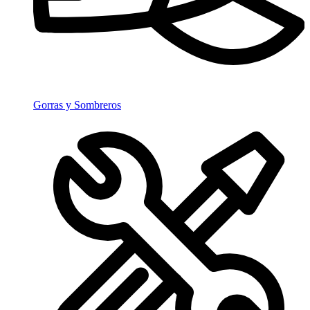
Gorras y Sombreros