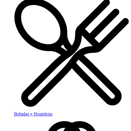
Bebidas y Hosteleria