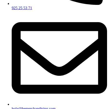
925 25 53 71
hola@bemerchandising.com