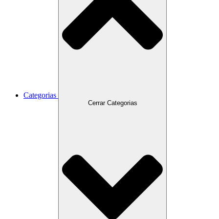
Categorias
Cerrar Categorias