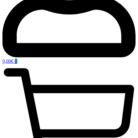
0,00
€
0