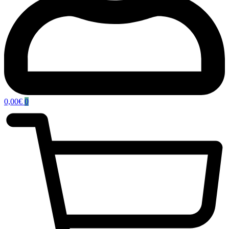
0,00
€
0