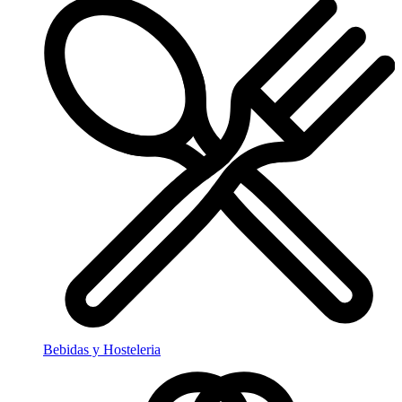
Bebidas y Hosteleria