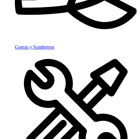
Gorras y Sombreros