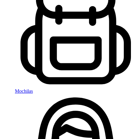
Mochilas