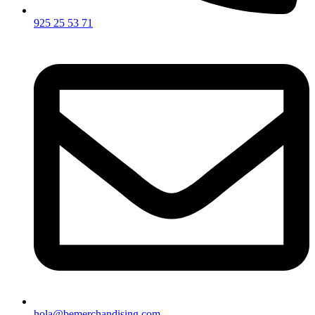
925 25 53 71
hola@bemerchandising.com