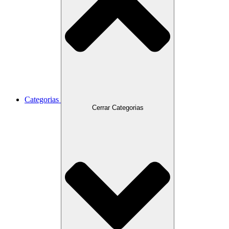
Categorias
Cerrar Categorias