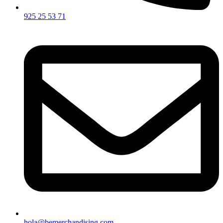
925 25 53 71
hola@bemerchandising.com