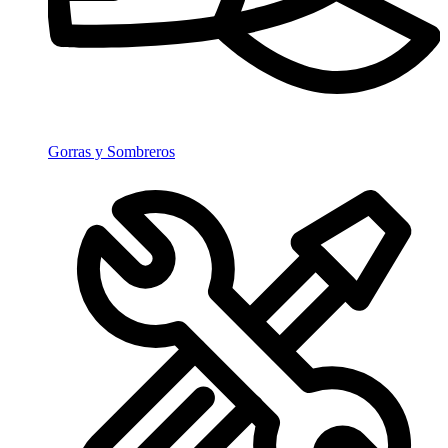
Gorras y Sombreros