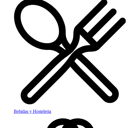
Bebidas y Hosteleria