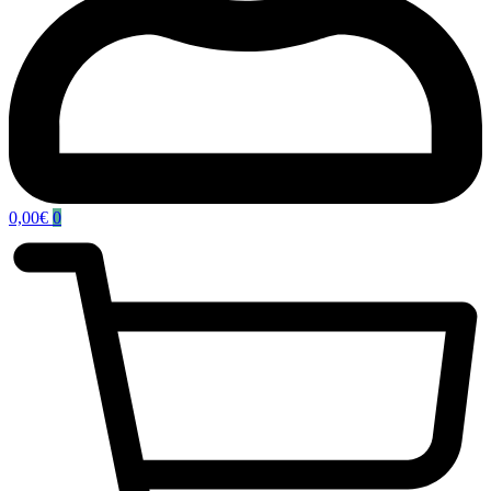
0,00
€
0