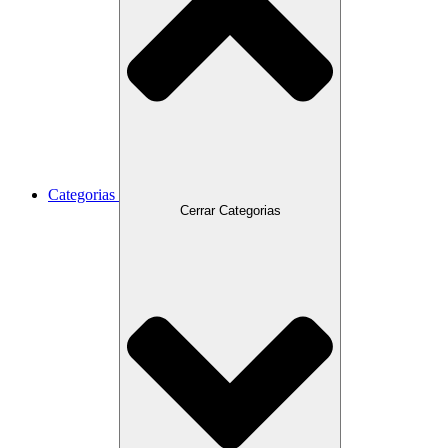
Categorias
Cerrar Categorias