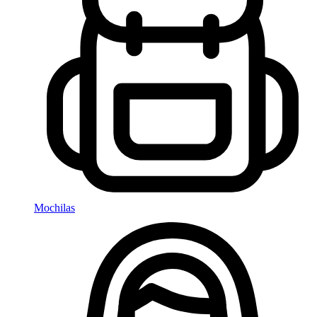
Mochilas