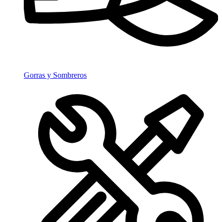
Gorras y Sombreros