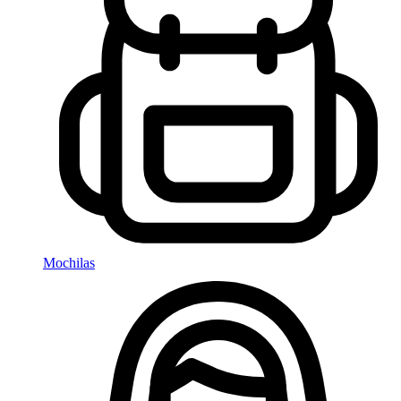
Mochilas