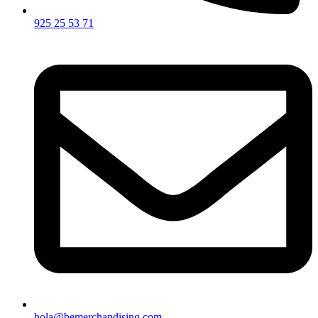
925 25 53 71
hola@bemerchandising.com