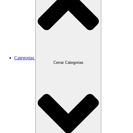
Categorias
Cerrar Categorias