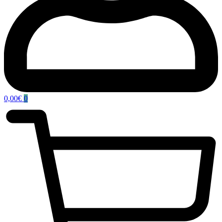
0,00
€
0