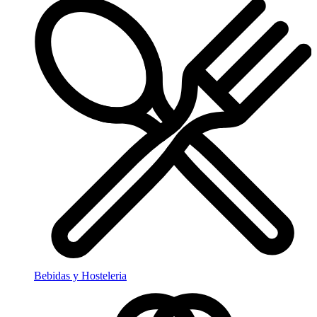
Bebidas y Hosteleria