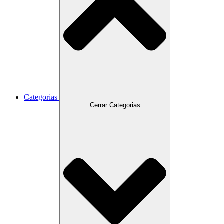
Categorias
Cerrar Categorias