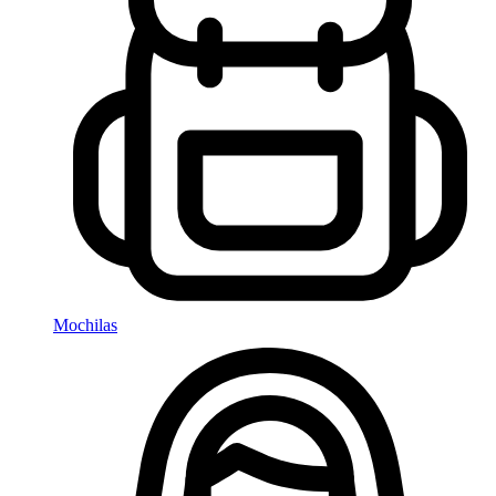
Mochilas