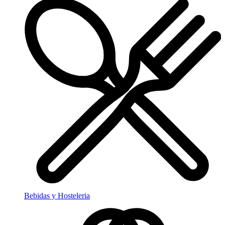
Bebidas y Hosteleria