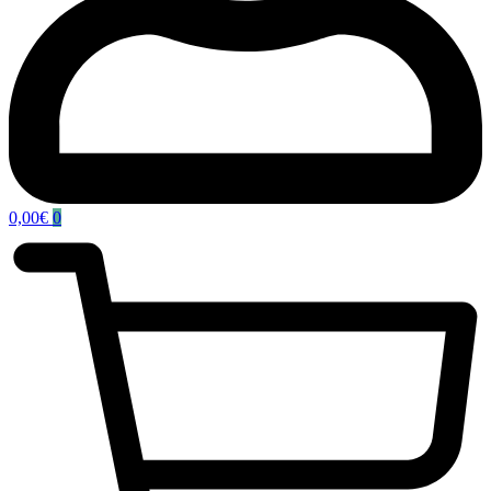
0,00
€
0