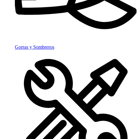
Gorras y Sombreros