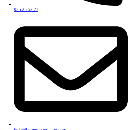
925 25 53 71
hola@bemerchandising.com