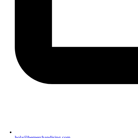
hola@bemerchandising.com