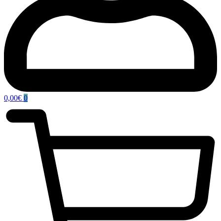
0,00
€
0