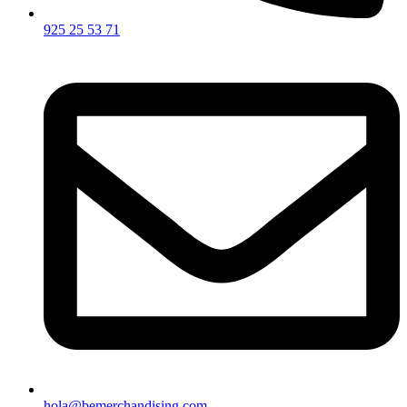
925 25 53 71
hola@bemerchandising.com