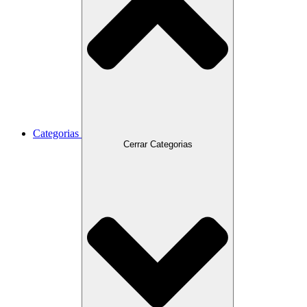
Categorias
Cerrar Categorias