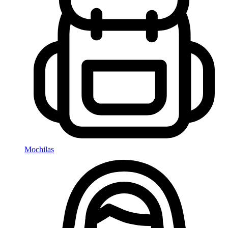
Mochilas