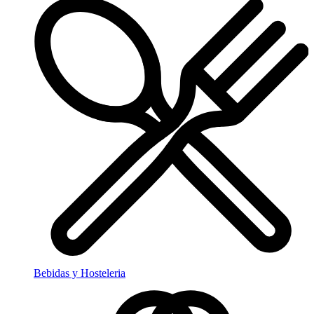
Bebidas y Hosteleria