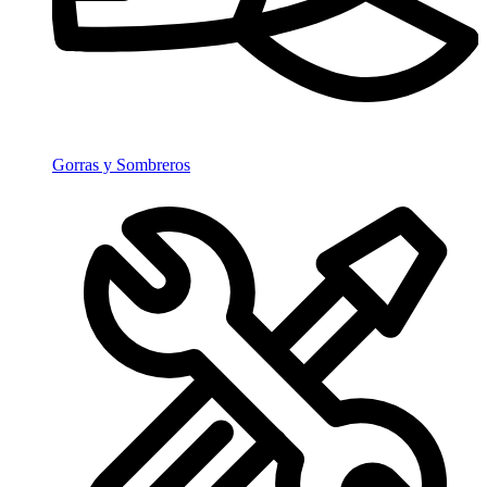
Gorras y Sombreros