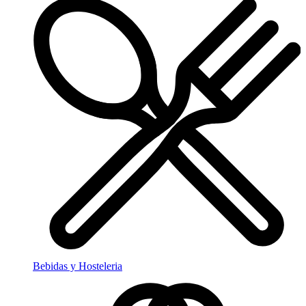
Bebidas y Hosteleria