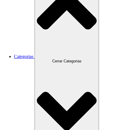
Categorias
Cerrar Categorias