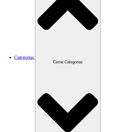
Categorias
Cerrar Categorias