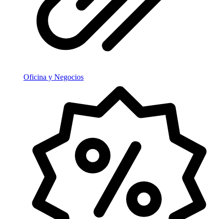
Oficina y Negocios