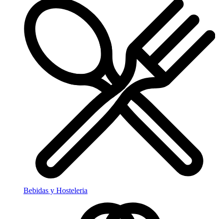
Bebidas y Hosteleria