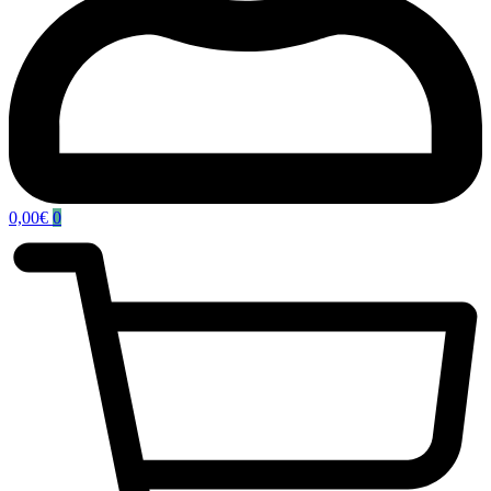
0,00
€
0