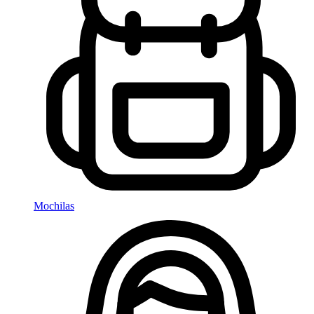
Mochilas