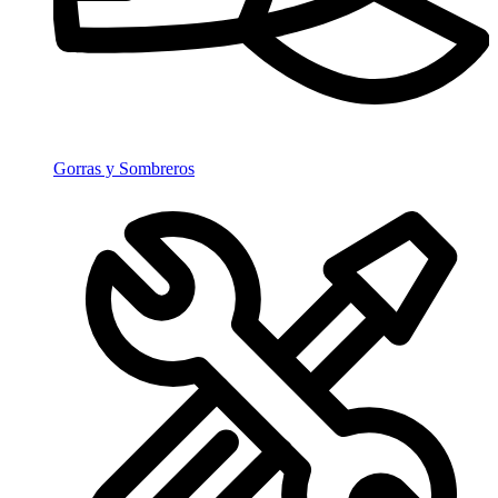
Gorras y Sombreros