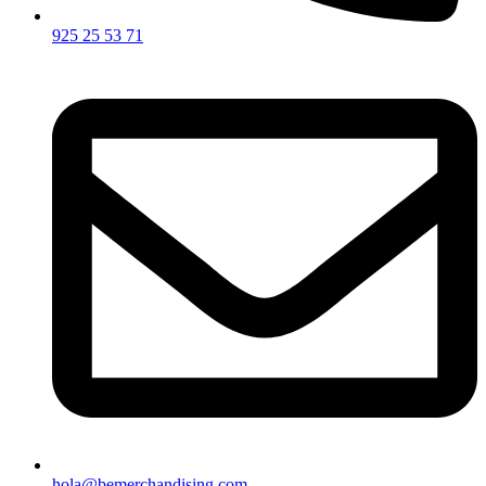
925 25 53 71
hola@bemerchandising.com