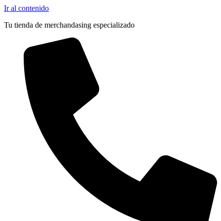
Pocas Unidades
Ir al contenido
Tu tienda de merchandasing especializado