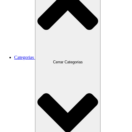
Categorias
Cerrar Categorias