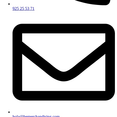
925 25 53 71
hola@bemerchandising.com