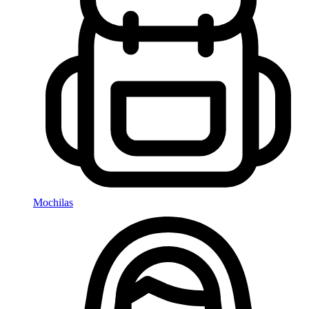
Mochilas