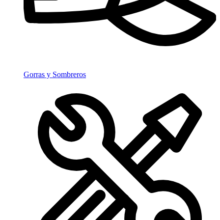
Gorras y Sombreros