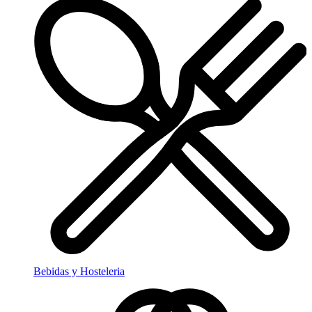
Bebidas y Hosteleria