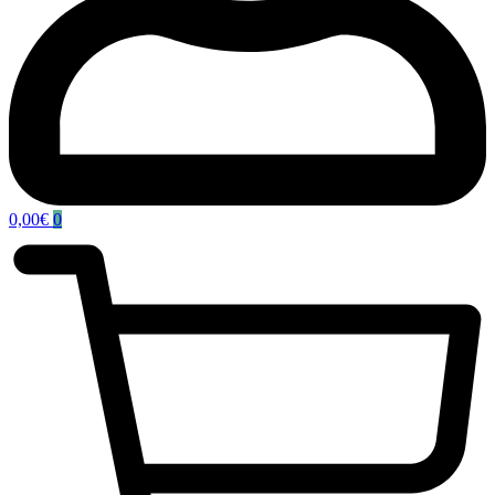
0,00
€
0