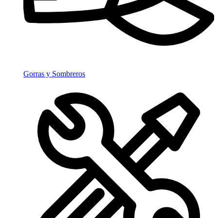
Gorras y Sombreros