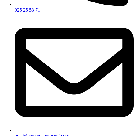
925 25 53 71
hola@bemerchandising.com