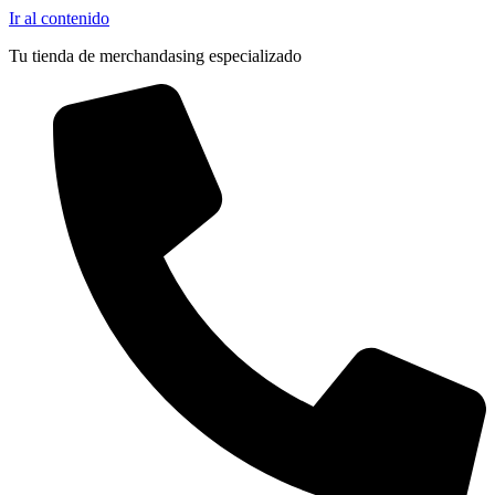
Pocas Unidades
Ir al contenido
Tu tienda de merchandasing especializado