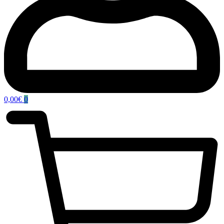
0,00
€
0