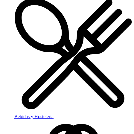
Bebidas y Hosteleria