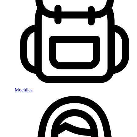
Mochilas