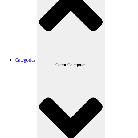
Categorias
Cerrar Categorias