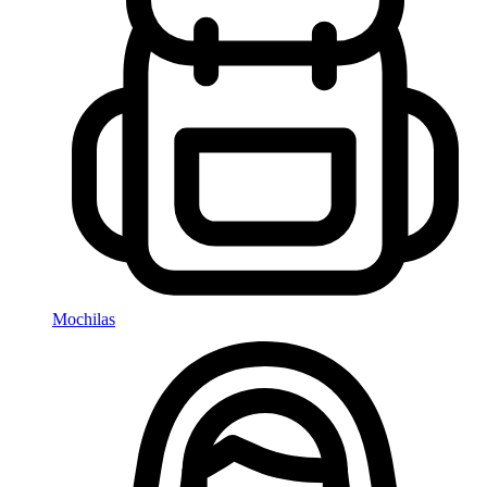
Mochilas