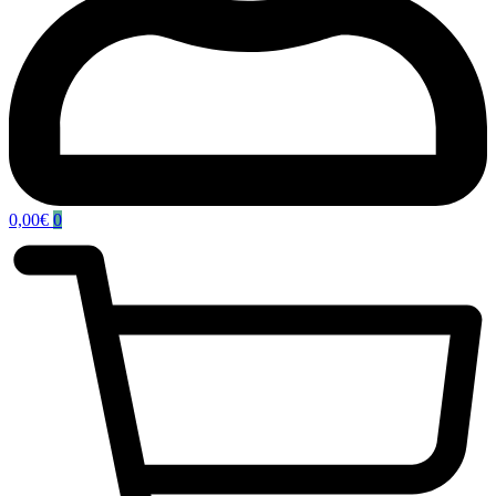
0,00
€
0