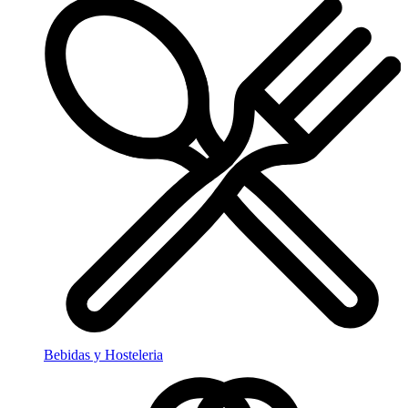
Bebidas y Hosteleria