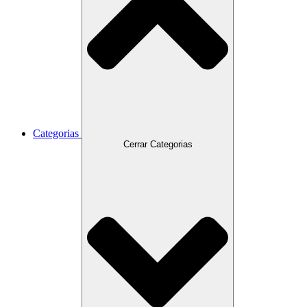
Categorias
Cerrar Categorias