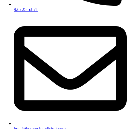
925 25 53 71
hola@bemerchandising.com