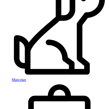
Mascotas