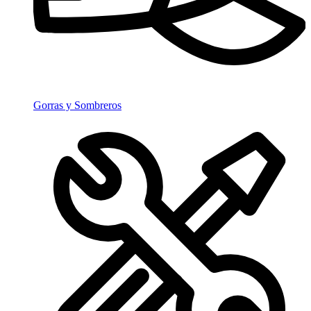
Gorras y Sombreros