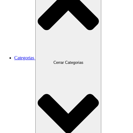
Categorias
Cerrar Categorias