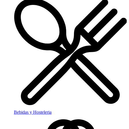
Bebidas y Hosteleria