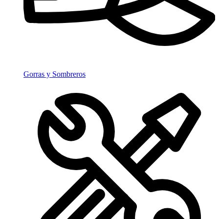
Gorras y Sombreros