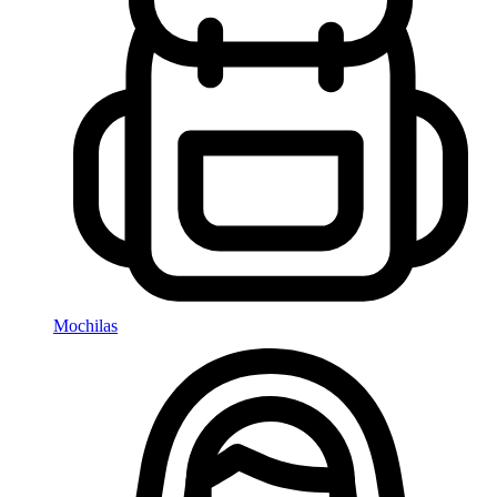
Mochilas