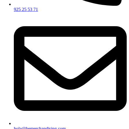
925 25 53 71
hola@bemerchandising.com