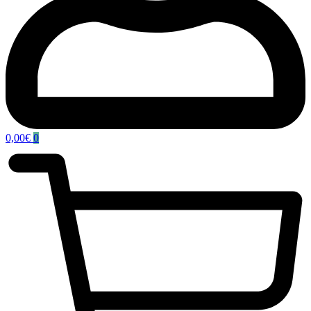
0,00
€
0