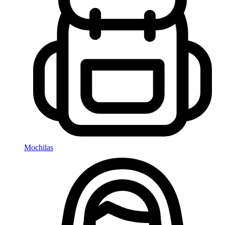
Mochilas