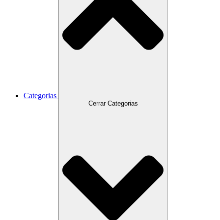
Categorias
Cerrar Categorias