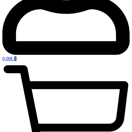
0,00
€
0