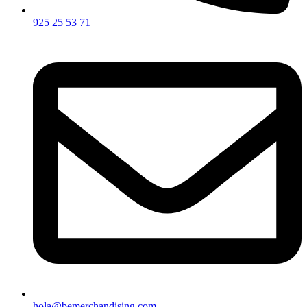
925 25 53 71
hola@bemerchandising.com