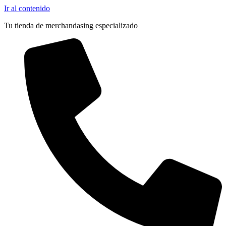
Pocas Unidades
Ir al contenido
Tu tienda de merchandasing especializado