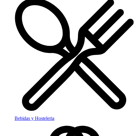
Bebidas y Hosteleria