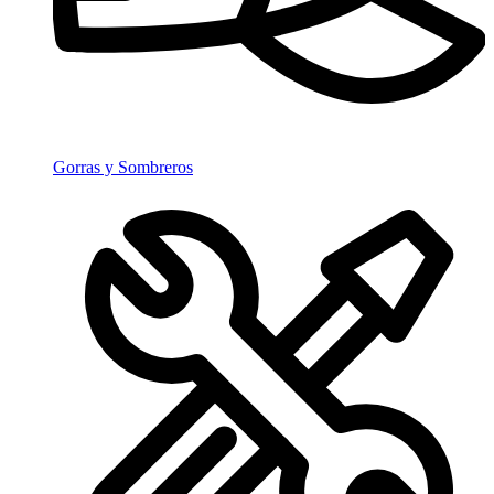
Gorras y Sombreros