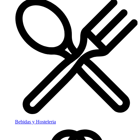
Bebidas y Hosteleria