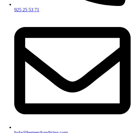
925 25 53 71
hola@bemerchandising.com