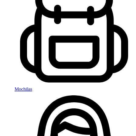
Mochilas