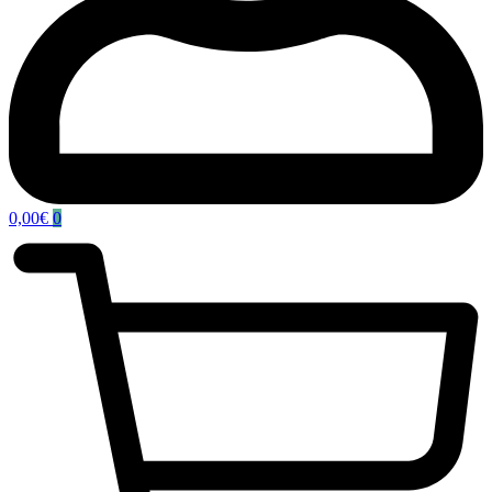
0,00
€
0