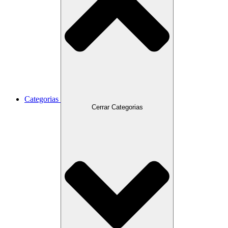
Categorias
Cerrar Categorias