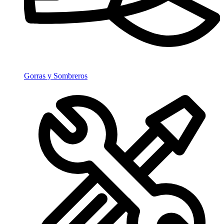
Gorras y Sombreros