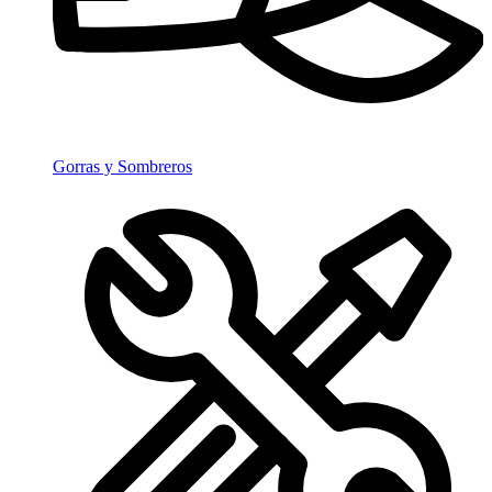
Gorras y Sombreros