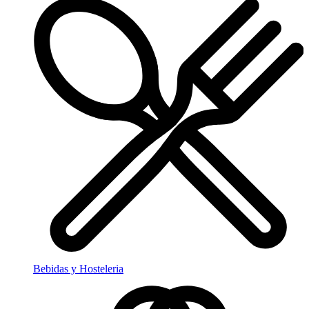
Bebidas y Hosteleria