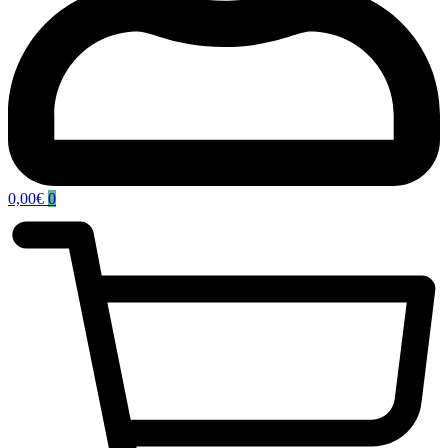
0,00
€
0