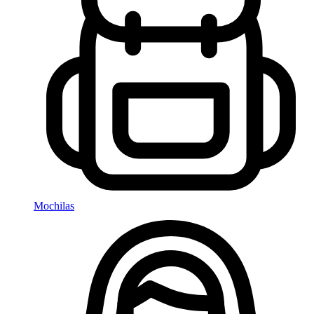
Mochilas