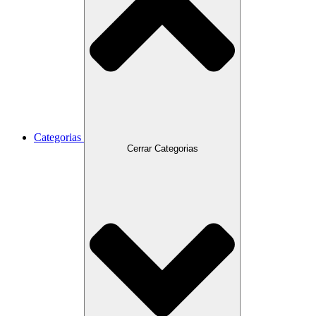
Categorias
Cerrar Categorias