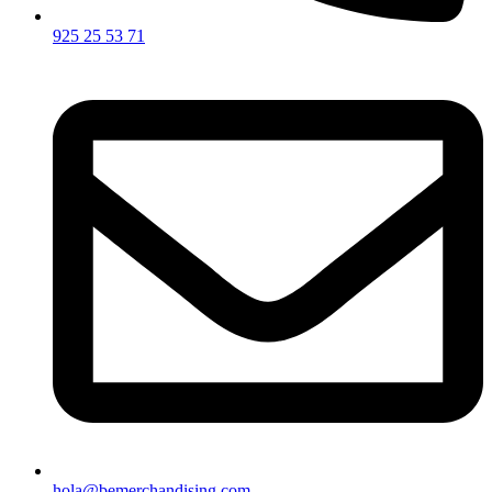
925 25 53 71
hola@bemerchandising.com