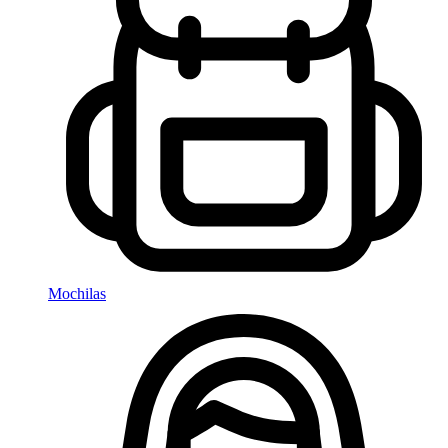
Mochilas