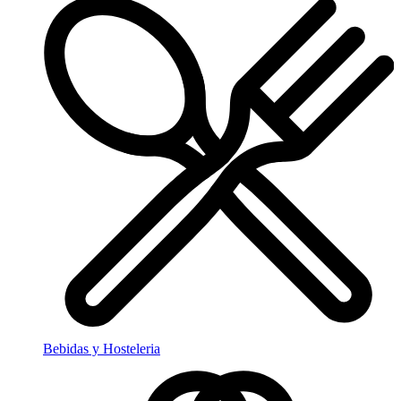
Bebidas y Hosteleria