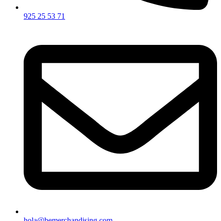
925 25 53 71
hola@bemerchandising.com