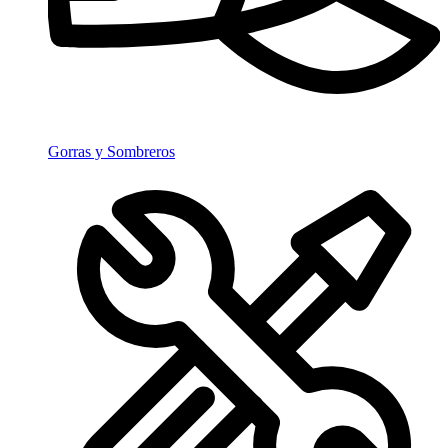
Gorras y Sombreros