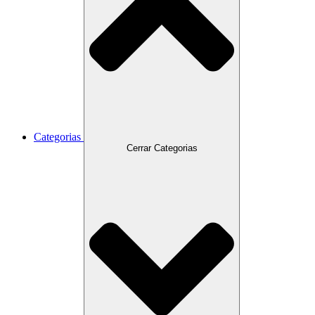
Categorias
Cerrar Categorias