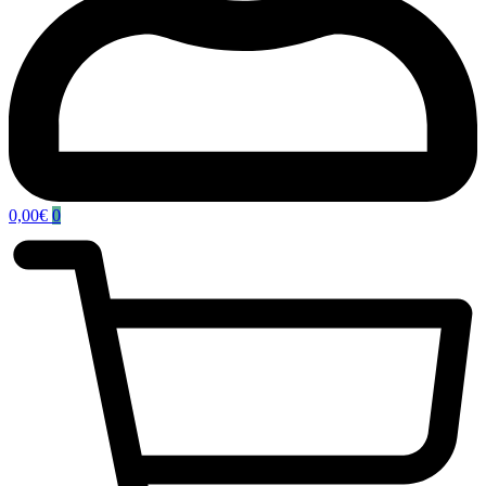
0,00
€
0