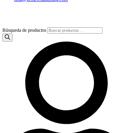
Búsqueda de productos