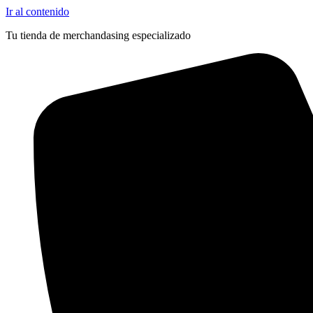
Outlet
Ir al contenido
Tu tienda de merchandasing especializado