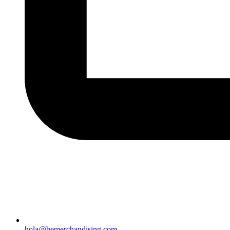
hola@bemerchandising.com