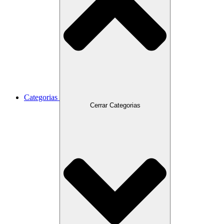
Categorias
Cerrar Categorias