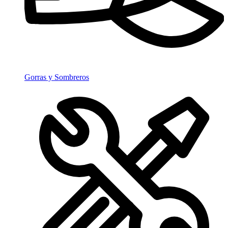
Gorras y Sombreros