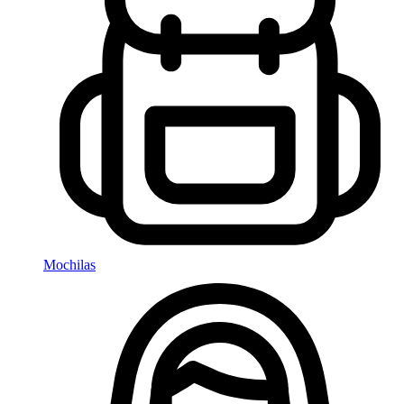
Mochilas