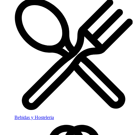
Bebidas y Hosteleria