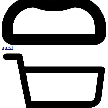
0,00
€
0