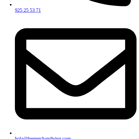
925 25 53 71
hola@bemerchandising.com