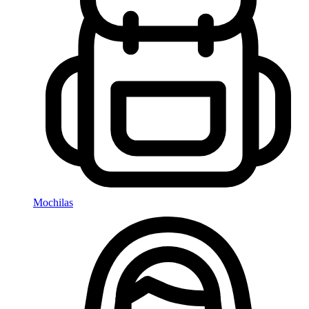
Mochilas