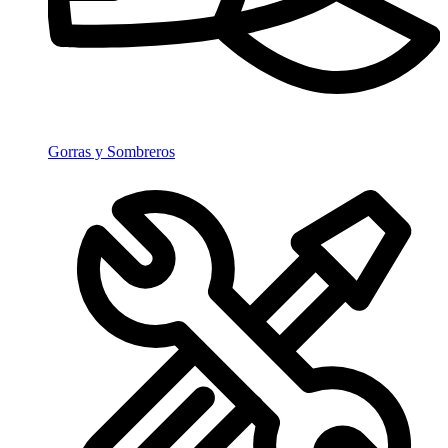
Gorras y Sombreros