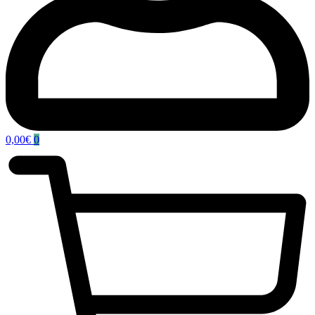
0,00
€
0