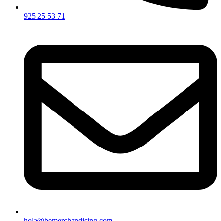
925 25 53 71
hola@bemerchandising.com