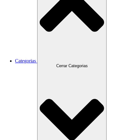
Categorias
Cerrar Categorias