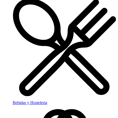
Bebidas y Hosteleria