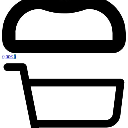
0,00
€
0