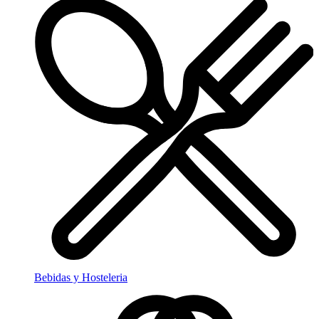
Bebidas y Hosteleria