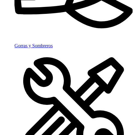
Gorras y Sombreros