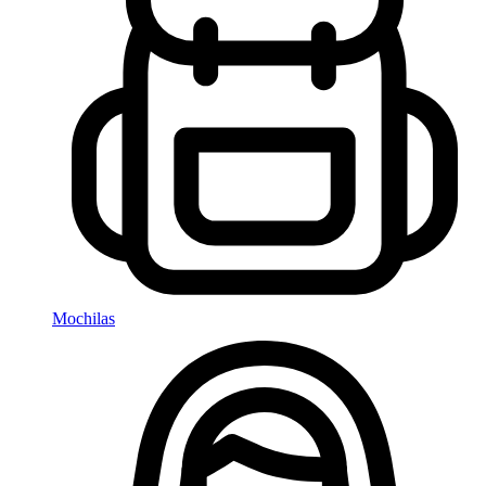
Mochilas