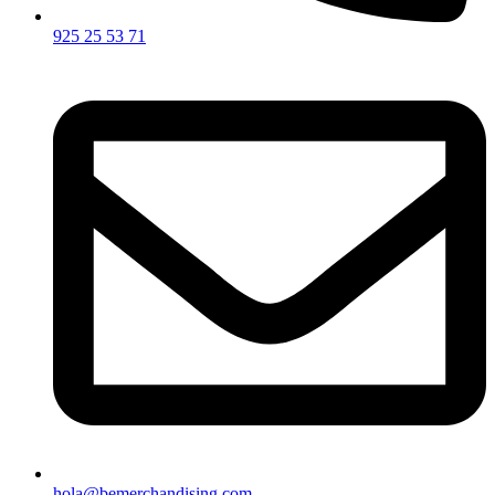
925 25 53 71
hola@bemerchandising.com