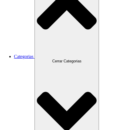
Categorias
Cerrar Categorias