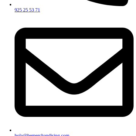
925 25 53 71
hola@bemerchandising.com