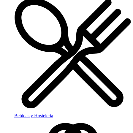
Bebidas y Hosteleria