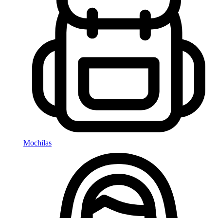
Mochilas