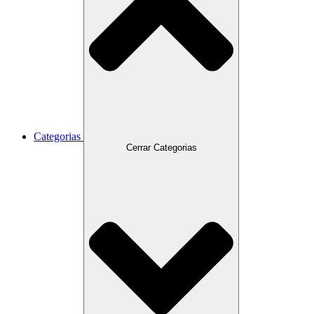
Categorias
Cerrar Categorias