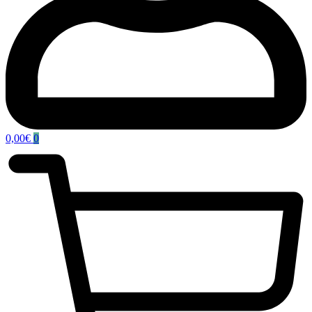
0,00
€
0