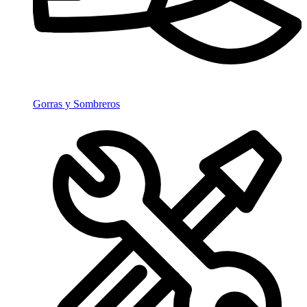
Gorras y Sombreros