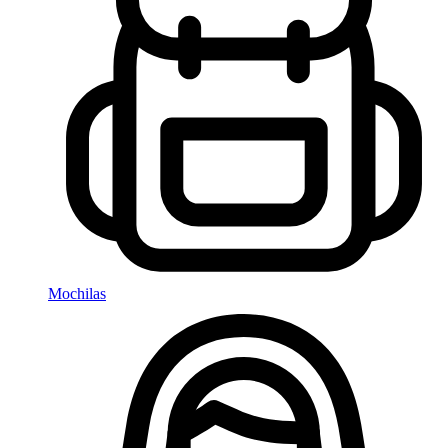
Mochilas