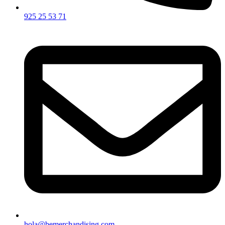
925 25 53 71
hola@bemerchandising.com