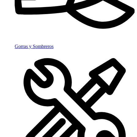
Gorras y Sombreros