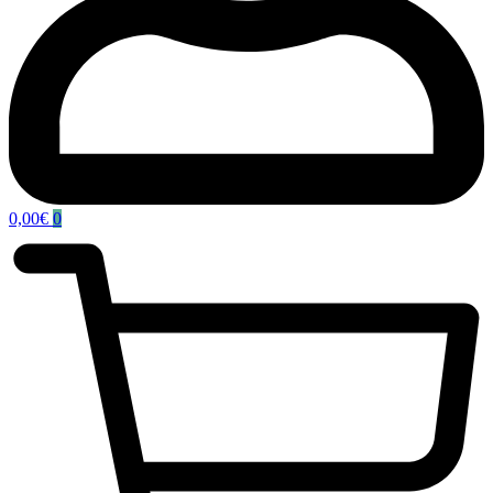
0,00
€
0