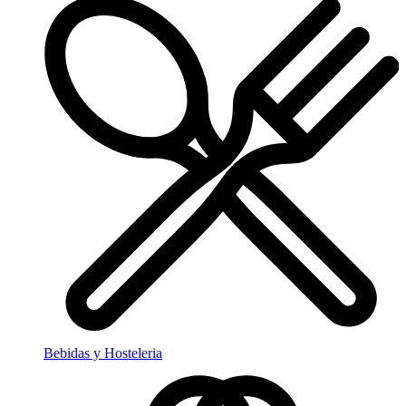
Bebidas y Hosteleria