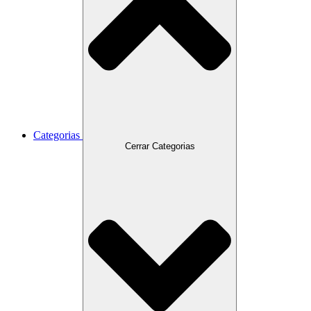
Categorias
Cerrar Categorias