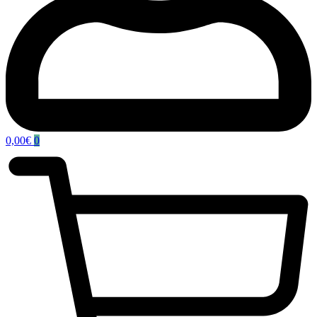
0,00
€
0