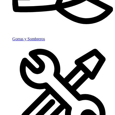
Gorras y Sombreros