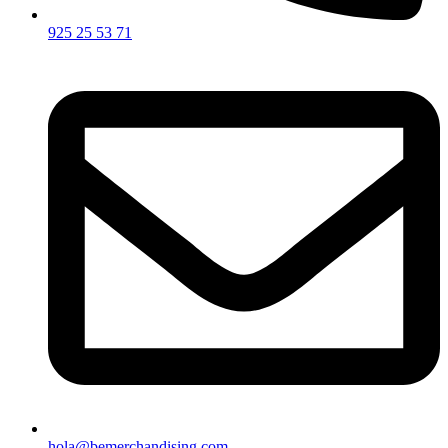
925 25 53 71
hola@bemerchandising.com