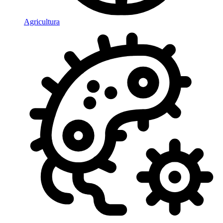
Agricultura