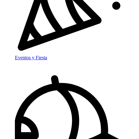
Eventos y Fiesta