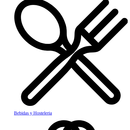
Bebidas y Hosteleria