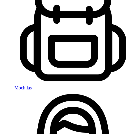
Mochilas