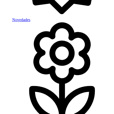
Novedades