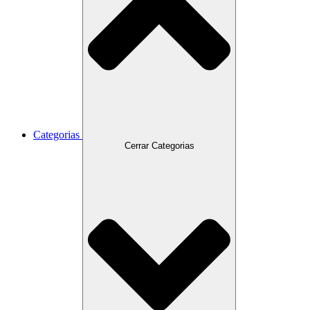
Categorias
Cerrar Categorias