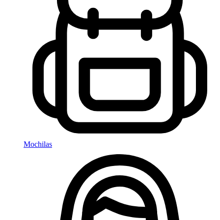
Mochilas