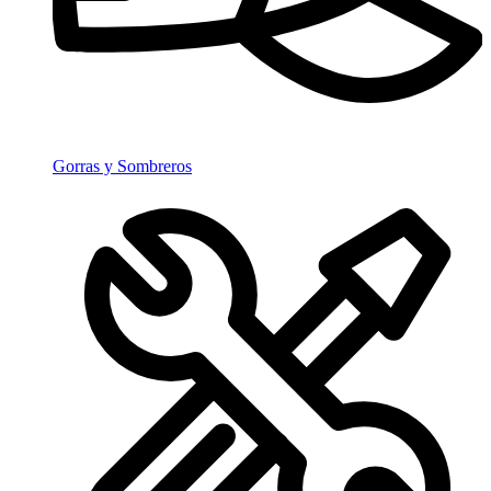
Gorras y Sombreros