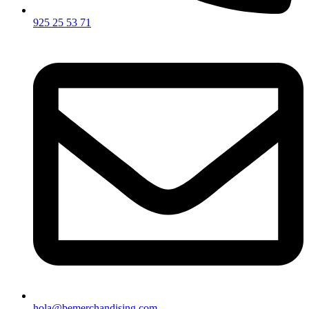
925 25 53 71
hola@bemerchandising.com