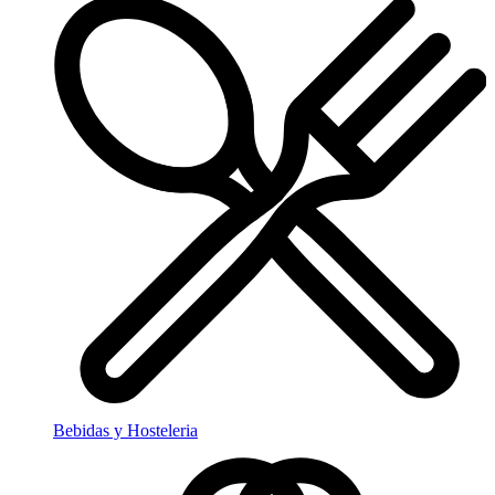
Bebidas y Hosteleria