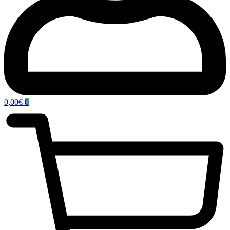
0,00
€
0