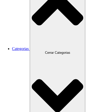
Categorias
Cerrar Categorias