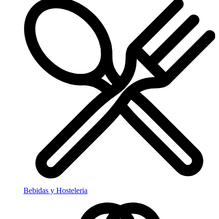
Bebidas y Hosteleria