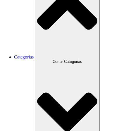
Categorias
Cerrar Categorias