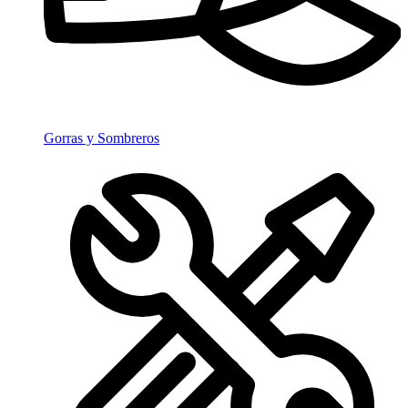
Gorras y Sombreros