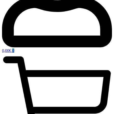
0,00
€
0