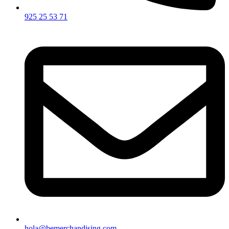
925 25 53 71
hola@bemerchandising.com