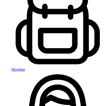
Mochilas