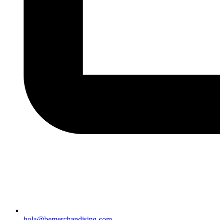
hola@bemerchandising.com