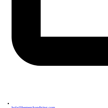
hola@bemerchandising.com