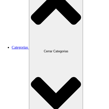
Categorias
Cerrar Categorias