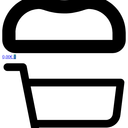
0,00
€
0