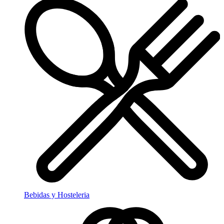
Bebidas y Hosteleria