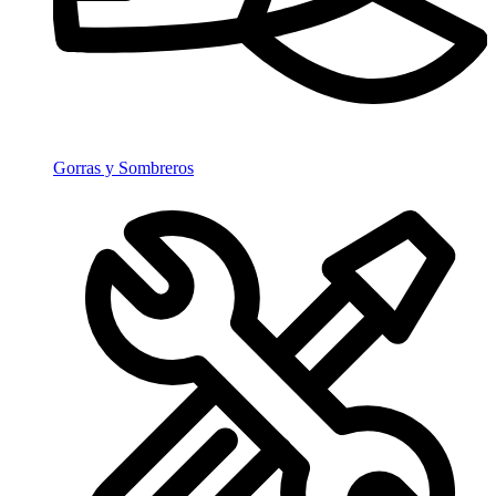
Gorras y Sombreros