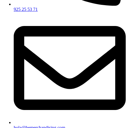
925 25 53 71
hola@bemerchandising.com