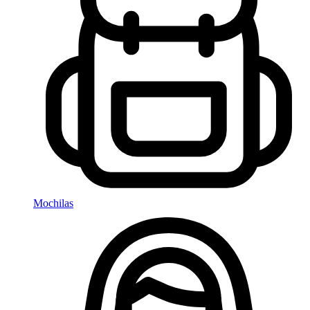
Mochilas