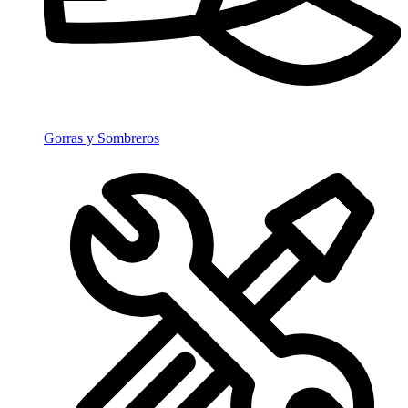
Gorras y Sombreros