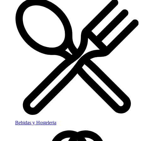
Bebidas y Hosteleria