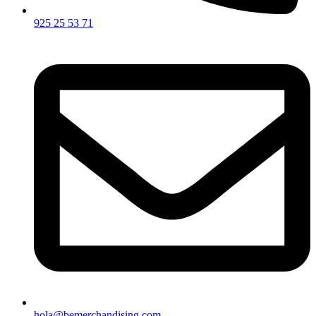
925 25 53 71
hola@bemerchandising.com