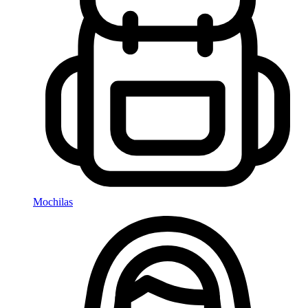
Mochilas