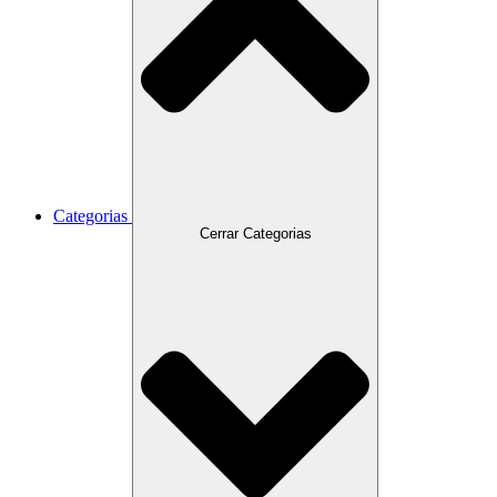
Categorias
Cerrar Categorias