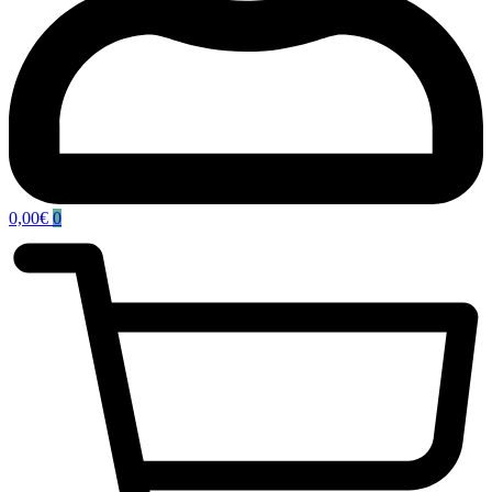
0,00
€
0